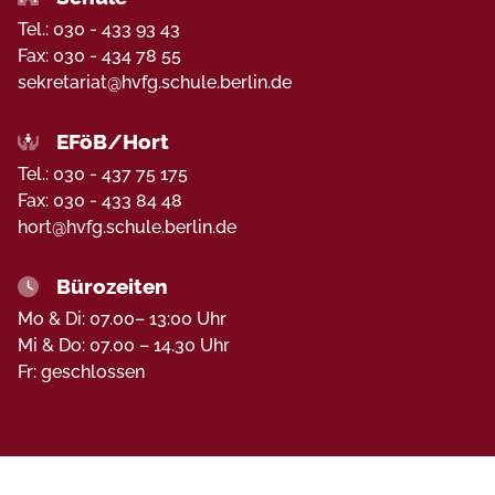
Tel.:
030 - 433 93 43
Fax:
030 - 434 78 55
sekretariat@hvfg.schule.berlin.de
EFöB/Hort
Tel.: 030 - 437 75 175
Fax:
030 - 433 84 48
hort@hvfg.schule.berlin.de
Bürozeiten
Mo & Di: 07.00– 13:00 Uhr
Mi & Do: 07.00 – 14.30 Uhr
Fr: geschlossen