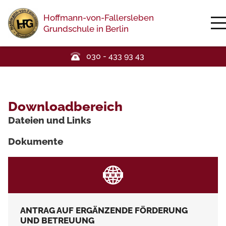
Hoffmann-von-Fallersleben
Grundschule in Berlin
030 - 433 93 43
Downloadbereich
Dateien und Links
Dokumente
ANTRAG AUF ERGÄNZENDE FÖRDERUNG
UND BETREUUNG